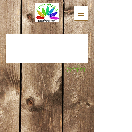
גלריה